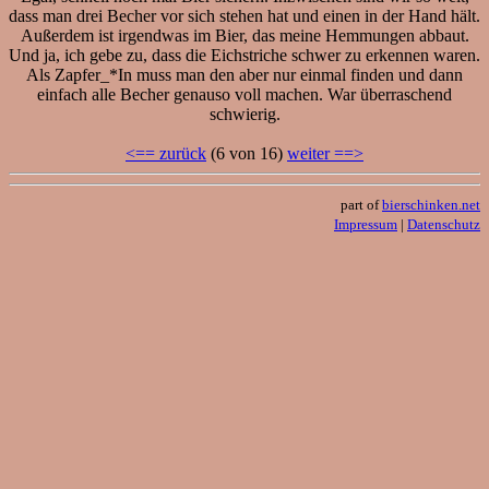
dass man drei Becher vor sich stehen hat und einen in der Hand hält.
Außerdem ist irgendwas im Bier, das meine Hemmungen abbaut.
Und ja, ich gebe zu, dass die Eichstriche schwer zu erkennen waren.
Als Zapfer_*In muss man den aber nur einmal finden und dann
einfach alle Becher genauso voll machen. War überraschend
schwierig.
<== zurück
(6 von 16)
weiter ==>
part of
bierschinken.net
Impressum
|
Datenschutz