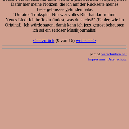
Dafür hier meine Notizen, die ich auf der Rückseite meines
Testergebnisses gefunden habe:
"Unfaires Trinkspiel: Nur wer volles Bier hat darf mitmn.
Neues Lied: Ich hoffe du findest, was du suchst!" (Fehler, wie im
Original). Ich würde sagen, damit kann ich jetzt getrost behaupten
ich sei ein seriöser Musikjournalist!
<== zurück
(9 von 16)
weiter ==>
part of
bierschinken.net
Impressum
|
Datenschutz