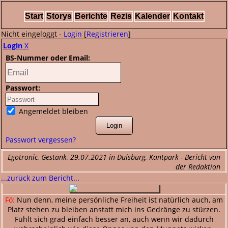
Start
Storys
Berichte
Rezis
Kalender
Kontakt
Nicht eingeloggt -
Login
[
Registrieren
]
Login
X
BS-Nummer oder Email:
Passwort:
Angemeldet bleiben
Passwort vergessen?
Egotronic, Gestank, 29.07.2021 in Duisburg, Kantpark - Bericht von
der Redaktion
...zurück zum Bericht...
Fö:
Nun denn, meine persönliche Freiheit ist natürlich auch, am
Platz stehen zu bleiben anstatt mich ins Gedränge zu stürzen.
Fühlt sich grad einfach besser an, auch wenn wir dadurch