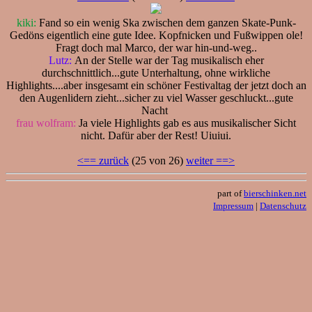
kiki:
Fand so ein wenig Ska zwischen dem ganzen Skate-Punk-
Gedöns eigentlich eine gute Idee. Kopfnicken und Fußwippen ole!
Fragt doch mal Marco, der war hin-und-weg..
Lutz:
An der Stelle war der Tag musikalisch eher
durchschnittlich...gute Unterhaltung, ohne wirkliche
Highlights....aber insgesamt ein schöner Festivaltag der jetzt doch an
den Augenlidern zieht...sicher zu viel Wasser geschluckt...gute
Nacht
frau wolfram:
Ja viele Highlights gab es aus musikalischer Sicht
nicht. Dafür aber der Rest! Uiuiui.
<== zurück
(25 von 26)
weiter ==>
part of
bierschinken.net
Impressum
|
Datenschutz