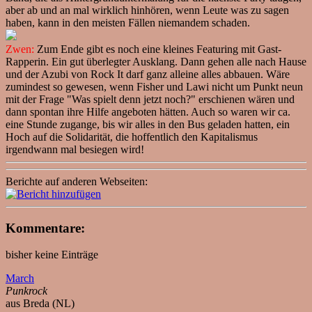
aber ab und an mal wirklich hinhören, wenn Leute was zu sagen
haben, kann in den meisten Fällen niemandem schaden.
Zwen:
Zum Ende gibt es noch eine kleines Featuring mit Gast-
Rapperin. Ein gut überlegter Ausklang. Dann gehen alle nach Hause
und der Azubi von Rock It darf ganz alleine alles abbauen. Wäre
zumindest so gewesen, wenn Fisher und Lawi nicht um Punkt neun
mit der Frage "Was spielt denn jetzt noch?" erschienen wären und
dann spontan ihre Hilfe angeboten hätten. Auch so waren wir ca.
eine Stunde zugange, bis wir alles in den Bus geladen hatten, ein
Hoch auf die Solidarität, die hoffentlich den Kapitalismus
irgendwann mal besiegen wird!
Berichte auf anderen Webseiten:
Kommentare:
bisher keine Einträge
March
Punkrock
aus Breda (NL)