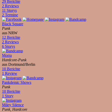
29 Berichte
2 Reviews
11 Storys
2 Termine
Black Square
Punk
aus NRW
12 Berichte
2 Reviews
6 Storys
Morra
Hardcore-Punk
aus Dortmund/Berlin
10 Berichte
1 Review
Pankdemic Shows
Punk
10 Berichte
1 Story
Miley Silence
Punk, Hardcore