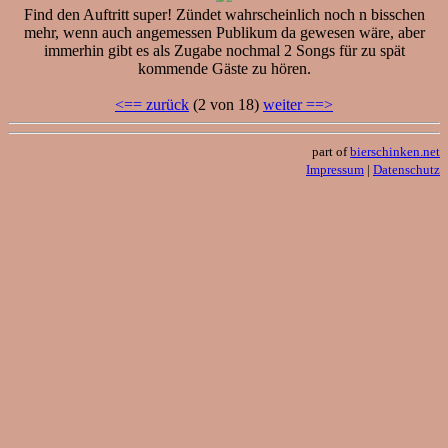
Find den Auftritt super! Zündet wahrscheinlich noch n bisschen
mehr, wenn auch angemessen Publikum da gewesen wäre, aber
immerhin gibt es als Zugabe nochmal 2 Songs für zu spät
kommende Gäste zu hören.
<== zurück
(2 von 18)
weiter ==>
part of
bierschinken.net
Impressum
|
Datenschutz