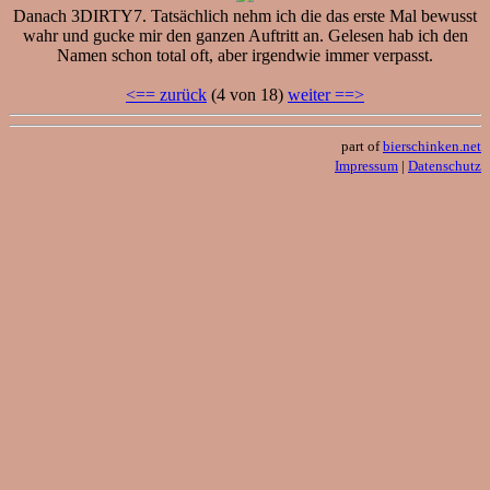
Danach 3DIRTY7. Tatsächlich nehm ich die das erste Mal bewusst
wahr und gucke mir den ganzen Auftritt an. Gelesen hab ich den
Namen schon total oft, aber irgendwie immer verpasst.
<== zurück
(4 von 18)
weiter ==>
part of
bierschinken.net
Impressum
|
Datenschutz