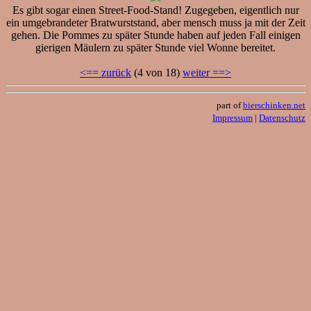
Es gibt sogar einen Street-Food-Stand! Zugegeben, eigentlich nur
ein umgebrandeter Bratwurststand, aber mensch muss ja mit der Zeit
gehen. Die Pommes zu später Stunde haben auf jeden Fall einigen
gierigen Mäulern zu später Stunde viel Wonne bereitet.
<== zurück
(4 von 18)
weiter ==>
part of
bierschinken.net
Impressum
|
Datenschutz