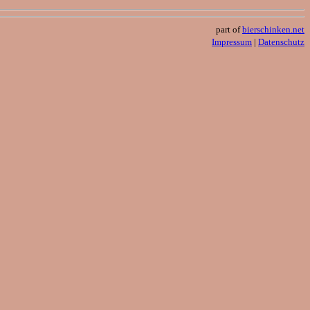
part of
bierschinken.net
Impressum
|
Datenschutz