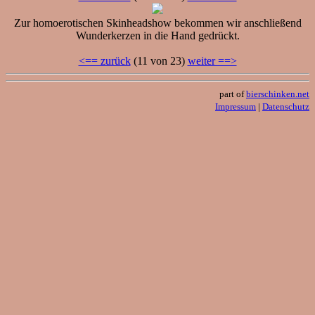
Zur homoerotischen Skinheadshow bekommen wir anschließend
Wunderkerzen in die Hand gedrückt.
<== zurück
(11 von 23)
weiter ==>
part of
bierschinken.net
Impressum
|
Datenschutz