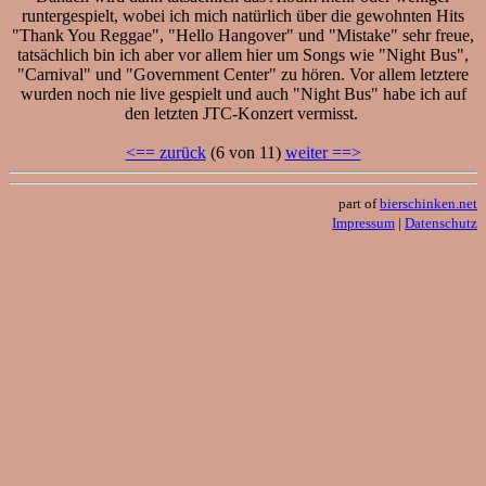
runtergespielt, wobei ich mich natürlich über die gewohnten Hits
"Thank You Reggae", "Hello Hangover" und "Mistake" sehr freue,
tatsächlich bin ich aber vor allem hier um Songs wie "Night Bus",
"Carnival" und "Government Center" zu hören. Vor allem letztere
wurden noch nie live gespielt und auch "Night Bus" habe ich auf
den letzten JTC-Konzert vermisst.
<== zurück
(6 von 11)
weiter ==>
part of
bierschinken.net
Impressum
|
Datenschutz