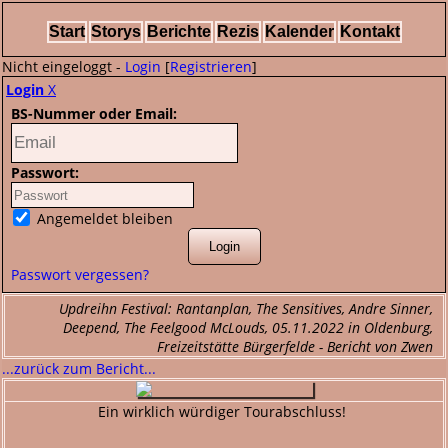
Start
Storys
Berichte
Rezis
Kalender
Kontakt
Nicht eingeloggt -
Login
[
Registrieren
]
Login
X
BS-Nummer oder Email:
Passwort:
Angemeldet bleiben
Passwort vergessen?
Updreihn Festival: Rantanplan, The Sensitives, Andre Sinner,
Deepend, The Feelgood McLouds, 05.11.2022 in Oldenburg,
Freizeitstätte Bürgerfelde - Bericht von Zwen
...zurück zum Bericht...
Ein wirklich würdiger Tourabschluss!