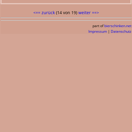
<== zurück
(14 von 19)
weiter ==>
part of
bierschinken.net
Impressum
|
Datenschutz