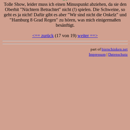
Tolle Show, leider muss ich einen Minuspunkt abziehen, da sie den
Oberhit "Nüchtern Betrachtet" nicht (!) spielen. Die Schweine, so
geht es ja nicht! Dafür gibt es aber "Wir sind nicht die Onkelz" und
"Hamburg 8 Grad Regen" zu hören, was mich einigermaßen
besänftigt.
<== zurück
(17 von 19)
weiter ==>
part of
bierschinken.net
Impressum
|
Datenschutz