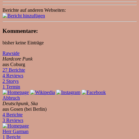
Berichte auf anderen Webseiten:
Kommentare:
bisher keine Einträge
Rawside
Hardcore Punk
aus Coburg
27 Berichte
4 Reviews
2 Storys
1 Termin
Abbruch
Deutschpunk, Ska
aus Gosen (bei Berlin)
4 Berichte
3 Reviews
Herr Garman
1 Bericht