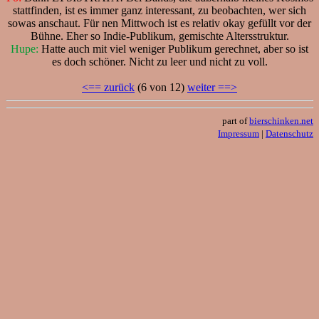
stattfinden, ist es immer ganz interessant, zu beobachten, wer sich
sowas anschaut. Für nen Mittwoch ist es relativ okay gefüllt vor der
Bühne. Eher so Indie-Publikum, gemischte Altersstruktur.
Hupe:
Hatte auch mit viel weniger Publikum gerechnet, aber so ist
es doch schöner. Nicht zu leer und nicht zu voll.
<== zurück
(6 von 12)
weiter ==>
part of
bierschinken.net
Impressum
|
Datenschutz