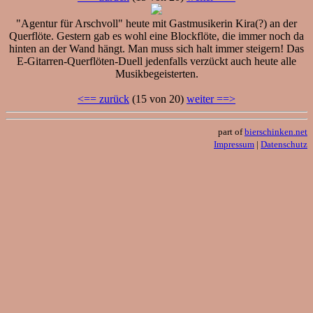
"Agentur für Arschvoll" heute mit Gastmusikerin Kira(?) an der
Querflöte. Gestern gab es wohl eine Blockflöte, die immer noch da
hinten an der Wand hängt. Man muss sich halt immer steigern! Das
E-Gitarren-Querflöten-Duell jedenfalls verzückt auch heute alle
Musikbegeisterten.
<== zurück
(15 von 20)
weiter ==>
part of
bierschinken.net
Impressum
|
Datenschutz