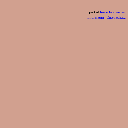
part of
bierschinken.net
Impressum
|
Datenschutz