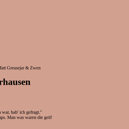
 Matt Greasejar & Zwen
erhausen
war, hab' ich gefragt."
ps. Man was waren die geil!