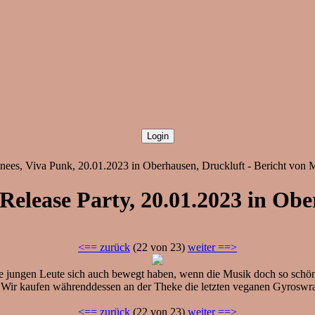
inees, Viva Punk, 20.01.2023 in Oberhausen, Druckluft - Bericht von
Release Party, 20.01.2023 in Ob
<== zurück
(22 von 23)
weiter ==>
 jungen Leute sich auch bewegt haben, wenn die Musik doch so schön 
Wir kaufen währenddessen an der Theke die letzten veganen Gyroswra
<== zurück
(22 von 23)
weiter ==>