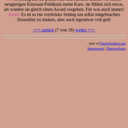
neugierigen Kinosaal-Publikum meint Karo, sie fühlen sich etwas,
als würden sie gleich einen Award vergeben. Für was auch immer!
Zwen:
Es ist so ein verrücktes Setting um selbst mitgebrachtes
Dosenbier zu trinken, aber auch irgendwie voll geil!
<== zurück
(7 von 18)
weiter ==>
part of
bierschinken.net
Impressum
|
Datenschutz