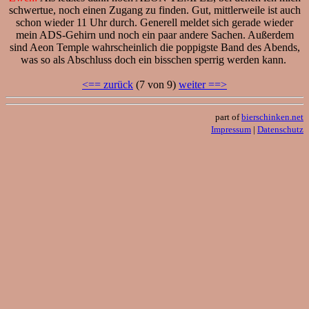
schwertue, noch einen Zugang zu finden. Gut, mittlerweile ist auch
schon wieder 11 Uhr durch. Generell meldet sich gerade wieder
mein ADS-Gehirn und noch ein paar andere Sachen. Außerdem
sind Aeon Temple wahrscheinlich die poppigste Band des Abends,
was so als Abschluss doch ein bisschen sperrig werden kann.
<== zurück
(7 von 9)
weiter ==>
part of
bierschinken.net
Impressum
|
Datenschutz