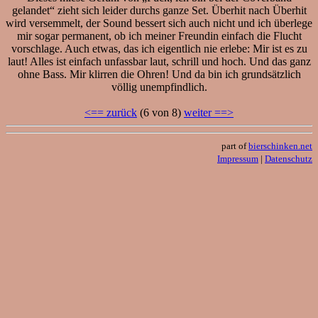
gelandet“ zieht sich leider durchs ganze Set. Überhit nach Überhit
wird versemmelt, der Sound bessert sich auch nicht und ich überlege
mir sogar permanent, ob ich meiner Freundin einfach die Flucht
vorschlage. Auch etwas, das ich eigentlich nie erlebe: Mir ist es zu
laut! Alles ist einfach unfassbar laut, schrill und hoch. Und das ganz
ohne Bass. Mir klirren die Ohren! Und da bin ich grundsätzlich
völlig unempfindlich.
<== zurück
(6 von 8)
weiter ==>
part of
bierschinken.net
Impressum
|
Datenschutz