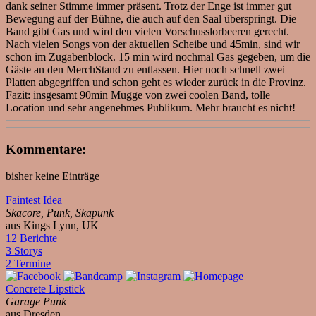
dank seiner Stimme immer präsent. Trotz der Enge ist immer gut
Bewegung auf der Bühne, die auch auf den Saal überspringt. Die
Band gibt Gas und wird den vielen Vorschusslorbeeren gerecht.
Nach vielen Songs von der aktuellen Scheibe und 45min, sind wir
schon im Zugabenblock. 15 min wird nochmal Gas gegeben, um die
Gäste an den MerchStand zu entlassen. Hier noch schnell zwei
Platten abgegriffen und schon geht es wieder zurück in die Provinz.
Fazit: insgesamt 90min Mugge von zwei coolen Band, tolle
Location und sehr angenehmes Publikum. Mehr braucht es nicht!
Kommentare:
bisher keine Einträge
Faintest Idea
Skacore, Punk, Skapunk
aus Kings Lynn, UK
12 Berichte
3 Storys
2 Termine
Concrete Lipstick
Garage Punk
aus Dresden