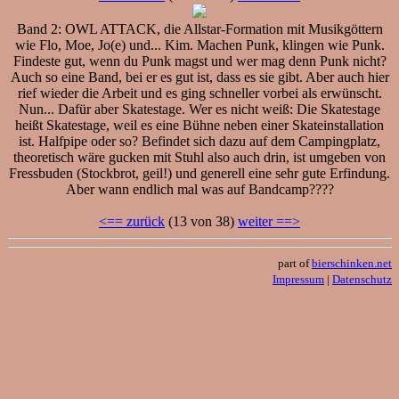
Band 2: OWL ATTACK, die Allstar-Formation mit Musikgöttern
wie Flo, Moe, Jo(e) und... Kim. Machen Punk, klingen wie Punk.
Findeste gut, wenn du Punk magst und wer mag denn Punk nicht?
Auch so eine Band, bei er es gut ist, dass es sie gibt. Aber auch hier
rief wieder die Arbeit und es ging schneller vorbei als erwünscht.
Nun... Dafür aber Skatestage. Wer es nicht weiß: Die Skatestage
heißt Skatestage, weil es eine Bühne neben einer Skateinstallation
ist. Halfpipe oder so? Befindet sich dazu auf dem Campingplatz,
theoretisch wäre gucken mit Stuhl also auch drin, ist umgeben von
Fressbuden (Stockbrot, geil!) und generell eine sehr gute Erfindung.
Aber wann endlich mal was auf Bandcamp????
<== zurück
(13 von 38)
weiter ==>
part of
bierschinken.net
Impressum
|
Datenschutz