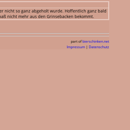
er nicht so ganz abgeholt wurde. Hoffentlich ganz bald
Spaß nicht mehr aus den Grinsebacken bekommt.
part of
bierschinken.net
Impressum
|
Datenschutz