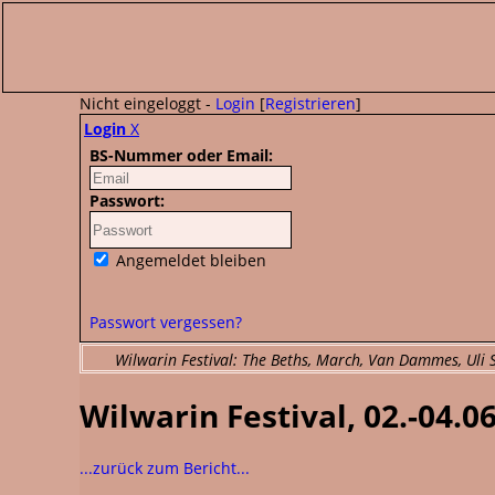
Nicht eingeloggt -
Login
[
Registrieren
]
Login
X
BS-Nummer oder Email:
Passwort:
Angemeldet bleiben
Passwort vergessen?
Wilwarin Festival: The Beths, March, Van Dammes, Uli Sa
Wilwarin Festival, 02.-04.06
...zurück zum Bericht...