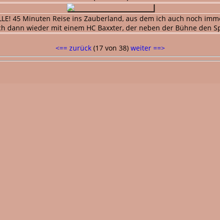
ALLE! 45 Minuten Reise ins Zauberland, aus dem ich auch noch imm
ch dann wieder mit einem HC Baxxter, der neben der Bühne den 
<== zurück
(17 von 38)
weiter ==>