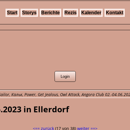
Start
Storys
Berichte
Rezis
Kalender
Kontakt
ilor, Кальк, Power, Get Jealous, Owl Attack, Angora Club 02.-04.06.2023
.2023 in Ellerdorf
<== zurück
(17 von 38)
weiter ==>