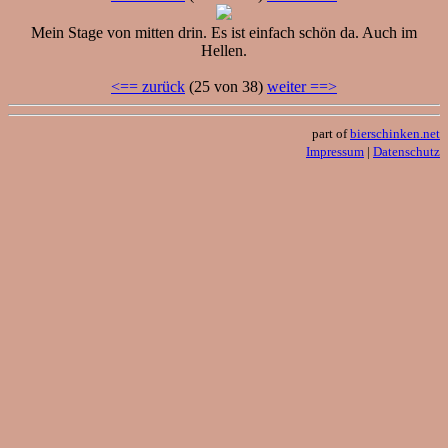
Mein Stage von mitten drin. Es ist einfach schön da. Auch im
Hellen.
<== zurück
(25 von 38)
weiter ==>
part of
bierschinken.net
Impressum
|
Datenschutz