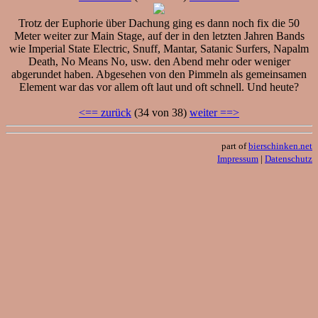
Trotz der Euphorie über Dachung ging es dann noch fix die 50
Meter weiter zur Main Stage, auf der in den letzten Jahren Bands
wie Imperial State Electric, Snuff, Mantar, Satanic Surfers, Napalm
Death, No Means No, usw. den Abend mehr oder weniger
abgerundet haben. Abgesehen von den Pimmeln als gemeinsamen
Element war das vor allem oft laut und oft schnell. Und heute?
<== zurück
(34 von 38)
weiter ==>
part of
bierschinken.net
Impressum
|
Datenschutz