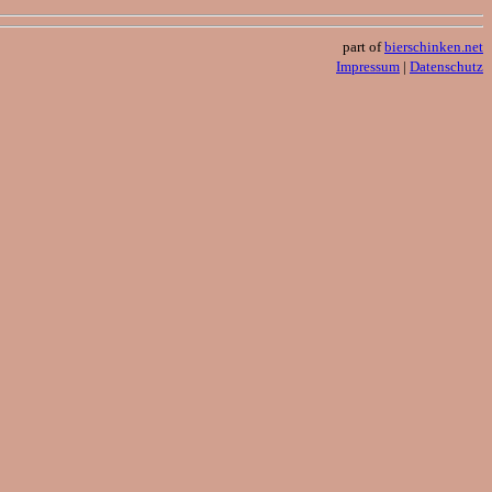
part of
bierschinken.net
Impressum
|
Datenschutz