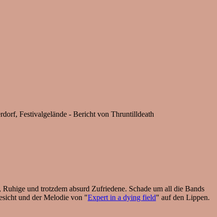
orf, Festivalgelände - Bericht von Thruntilldeath
uhige und trotzdem absurd Zufriedene. Schade um all die Bands
esicht und der Melodie von "
Expert in a dying field
" auf den Lippen.