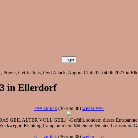
 Power, Get Jealous, Owl Attack, Angora Club 02.-04.06.2023 in Ellerd
3 in Ellerdorf
<== zurück
(36 von 38)
weiter ==>
DAS GEIL ALTER VOLL GEIL!"-Gefühl, sondern dieses Entspannte, R
 Rückweg in Richtung Camp antreten. Mit einem leichten Grinsen im G
<== zurück
(36 von 38)
weiter ==>