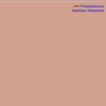
part of
bierschinken.net
Impressum
|
Datenschutz