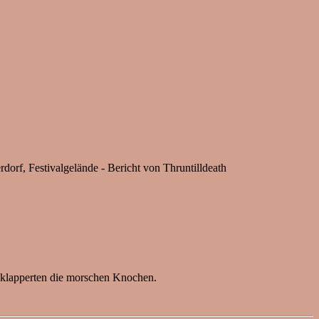
orf, Festivalgelände - Bericht von Thruntilldeath
da klapperten die morschen Knochen.