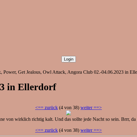
 Power, Get Jealous, Owl Attack, Angora Club 02.-04.06.2023 in Ellerd
3 in Ellerdorf
<== zurück
(4 von 38)
weiter ==>
nne von wirklich richtig kalt. Und das sollte jede Nacht so sein. Brrr, 
<== zurück
(4 von 38)
weiter ==>