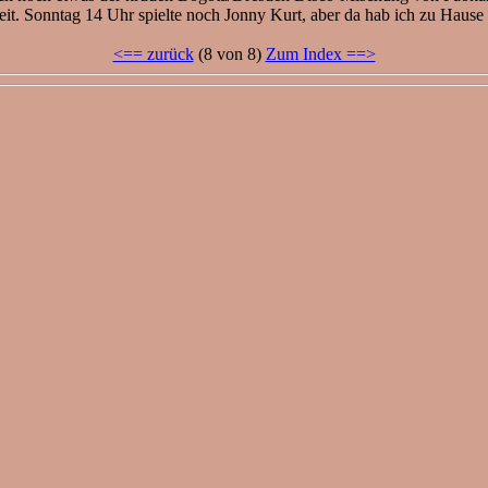
keit. Sonntag 14 Uhr spielte noch Jonny Kurt, aber da hab ich zu Hause 
<== zurück
(8 von 8)
Zum Index ==>