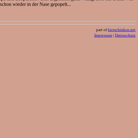
schon wieder in der Nase gepopelt...
part of
bierschinken.net
Impressum
|
Datenschutz