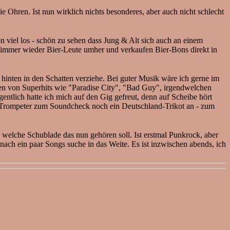
 Ohren. Ist nun wirklich nichts besonderes, aber auch nicht schlecht
n viel los - schön zu sehen dass Jung & Alt sich auch an einem
n immer wieder Bier-Leute umher und verkaufen Bier-Bons direkt in
nten in den Schatten verziehe. Bei guter Musik wäre ich gerne im
nen von Superhits wie "Paradise City", "Bad Guy", irgendwelchen
ntlich hatte ich mich auf den Gig gefreut, denn auf Scheibe hört
er Trompeter zum Soundcheck noch ein Deutschland-Trikot an - zum
welche Schublade das nun gehören soll. Ist erstmal Punkrock, aber
ach ein paar Songs suche in das Weite. Es ist inzwischen abends, ich