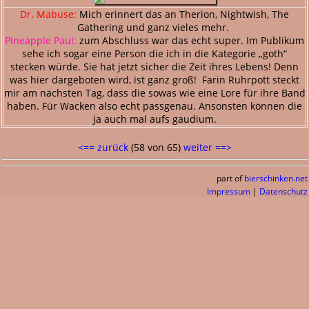
Dr. Mabuse:
Mich erinnert das an Therion, Nightwish, The
Gathering und ganz vieles mehr.
Pineapple Paul:
zum Abschluss war das echt super. Im Publikum
sehe ich sogar eine Person die ich in die Kategorie „goth“
stecken würde. Sie hat jetzt sicher die Zeit ihres Lebens! Denn
was hier dargeboten wird, ist ganz groß! Farin Ruhrpott steckt
mir am nächsten Tag, dass die sowas wie eine Lore für ihre Band
haben. Für Wacken also echt passgenau. Ansonsten können die
ja auch mal aufs gaudium.
<== zurück
(58 von 65)
weiter ==>
part of
bierschinken.net
Impressum
|
Datenschutz