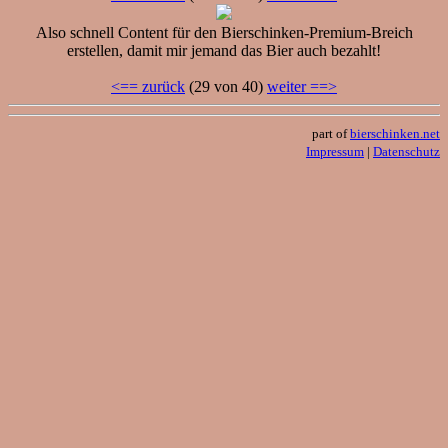
Also schnell Content für den Bierschinken-Premium-Breich
erstellen, damit mir jemand das Bier auch bezahlt!
<== zurück
(29 von 40)
weiter ==>
part of
bierschinken.net
Impressum
|
Datenschutz