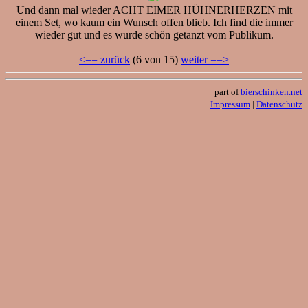
Und dann mal wieder ACHT EIMER HÜHNERHERZEN mit
einem Set, wo kaum ein Wunsch offen blieb. Ich find die immer
wieder gut und es wurde schön getanzt vom Publikum.
<== zurück
(6 von 15)
weiter ==>
part of
bierschinken.net
Impressum
|
Datenschutz