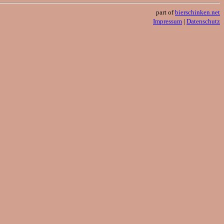
part of
bierschinken.net
Impressum
|
Datenschutz