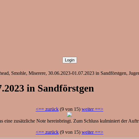
ad, Smohle, Miserere, 30.06.2023-01.07.2023 in Sandförstgen, Juge
.2023 in Sandförstgen
<== zurück
(9 von 15)
weiter ==>
 eine zusätzliche Note hereinbringt. Zum Schluss kulminiert der Auftrit
<== zurück
(9 von 15)
weiter ==>