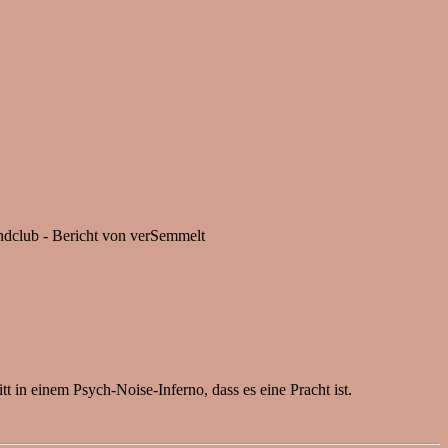
ndclub - Bericht von verSemmelt
t in einem Psych-Noise-Inferno, dass es eine Pracht ist.