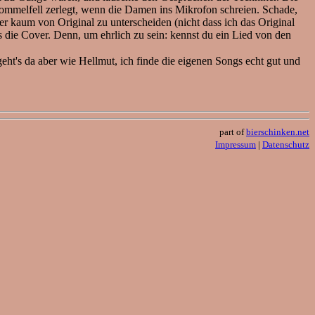
Trommelfell zerlegt, wenn die Damen ins Mikrofon schreien. Schade,
r kaum von Original zu unterscheiden (nicht dass ich das Original
die Cover. Denn, um ehrlich zu sein: kennst du ein Lied von den
eht's da aber wie Hellmut, ich finde die eigenen Songs echt gut und
part of
bierschinken.net
Impressum
|
Datenschutz