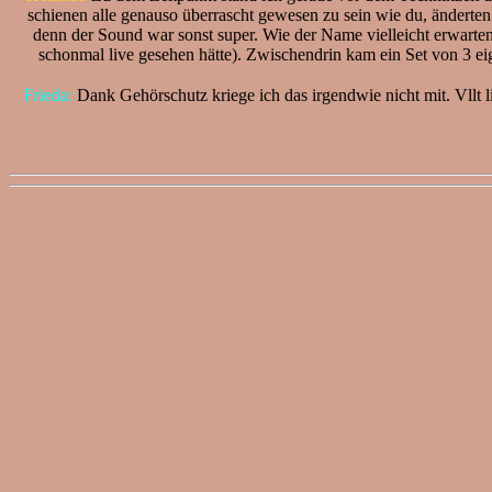
schienen alle genauso überrascht gewesen zu sein wie du, änderten
denn der Sound war sonst super. Wie der Name vielleicht erwarten
schonmal live gesehen hätte). Zwischendrin kam ein Set von 3 e
Frieda:
Dank Gehörschutz kriege ich das irgendwie nicht mit. Vllt l