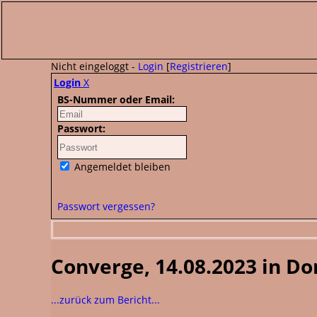
Nicht eingeloggt -
Login
[
Registrieren
]
Login
X
BS-Nummer oder Email:
Passwort:
Angemeldet bleiben
Passwort vergessen?
Converge, 14.08.2023 in D
...zurück zum Bericht...