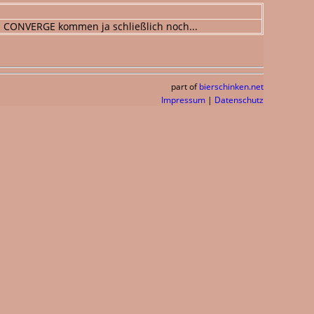
d. CONVERGE kommen ja schließlich noch...
part of
bierschinken.net
Impressum
|
Datenschutz