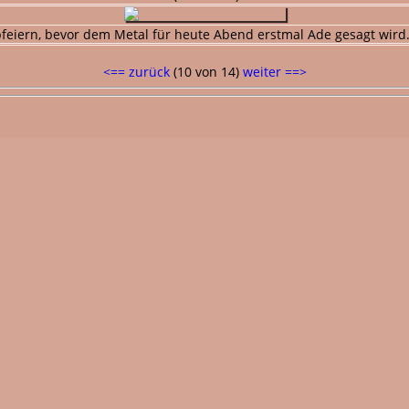
bfeiern, bevor dem Metal für heute Abend erstmal Ade gesagt wir
<== zurück
(10 von 14)
weiter ==>