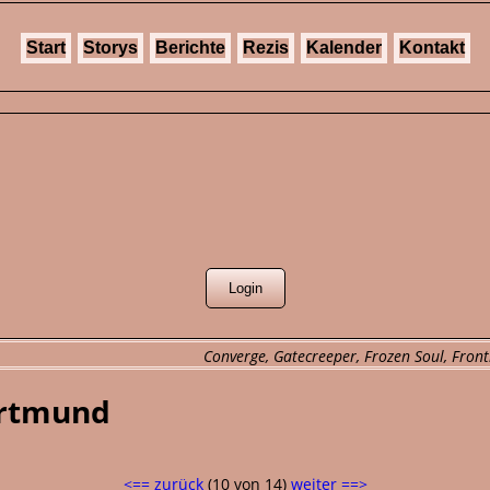
Start
Storys
Berichte
Rezis
Kalender
Kontakt
Converge, Gatecreeper, Frozen Soul, Front
ortmund
<== zurück
(10 von 14)
weiter ==>