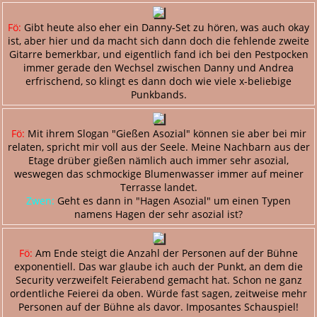
Fö:
Gibt heute also eher ein Danny-Set zu hören, was auch okay
ist, aber hier und da macht sich dann doch die fehlende zweite
Gitarre bemerkbar, und eigentlich fand ich bei den Pestpocken
immer gerade den Wechsel zwischen Danny und Andrea
erfrischend, so klingt es dann doch wie viele x-beliebige
Punkbands.
Fö:
Mit ihrem Slogan "Gießen Asozial" können sie aber bei mir
relaten, spricht mir voll aus der Seele. Meine Nachbarn aus der
Etage drüber gießen nämlich auch immer sehr asozial,
weswegen das schmockige Blumenwasser immer auf meiner
Terrasse landet.
Zwen:
Geht es dann in "Hagen Asozial" um einen Typen
namens Hagen der sehr asozial ist?
Fö:
Am Ende steigt die Anzahl der Personen auf der Bühne
exponentiell. Das war glaube ich auch der Punkt, an dem die
Security verzweifelt Feierabend gemacht hat. Schon ne ganz
ordentliche Feierei da oben. Würde fast sagen, zeitweise mehr
Personen auf der Bühne als davor. Imposantes Schauspiel!