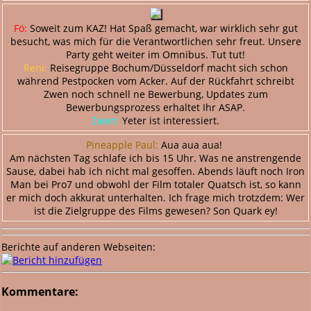
Fö:
Soweit zum KAZ! Hat Spaß gemacht, war wirklich sehr gut
besucht, was mich für die Verantwortlichen sehr freut. Unsere
Party geht weiter im Omnibus. Tut tut!
Reni:
Reisegruppe Bochum/Düsseldorf macht sich schon
während Pestpocken vom Acker. Auf der Rückfahrt schreibt
Zwen noch schnell ne Bewerbung, Updates zum
Bewerbungsprozess erhaltet Ihr ASAP.
Zwen:
Yeter ist interessiert.
Pineapple Paul:
Aua aua aua!
Am nächsten Tag schlafe ich bis 15 Uhr. Was ne anstrengende
Sause, dabei hab ich nicht mal gesoffen. Abends läuft noch Iron
Man bei Pro7 und obwohl der Film totaler Quatsch ist, so kann
er mich doch akkurat unterhalten. Ich frage mich trotzdem: Wer
ist die Zielgruppe des Films gewesen? Son Quark ey!
Berichte auf anderen Webseiten:
Kommentare: