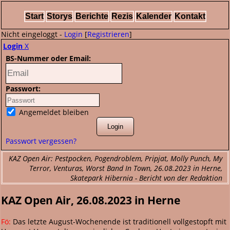
Start
Storys
Berichte
Rezis
Kalender
Kontakt
Nicht eingeloggt -
Login
[
Registrieren
]
Login
X
BS-Nummer oder Email:
Passwort:
Angemeldet bleiben
Passwort vergessen?
KAZ Open Air: Pestpocken, Pogendroblem, Pripjat, Molly Punch, My
Terror, Venturas, Worst Band In Town, 26.08.2023 in Herne,
Skatepark Hibernia - Bericht von der Redaktion
KAZ Open Air, 26.08.2023 in Herne
Fö:
Das letzte August-Wochenende ist traditionell vollgestopft mit