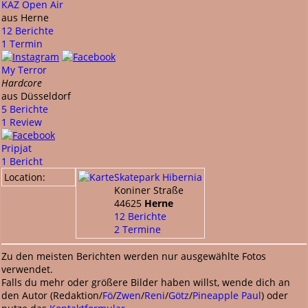
KAZ Open Air
aus Herne
12 Berichte
1 Termin
My Terror
Hardcore
aus Düsseldorf
5 Berichte
1 Review
Pripjat
1 Bericht
Location:
Skatepark Hibernia
Koniner Straße
44625
Herne
12 Berichte
2 Termine
Zu den meisten Berichten werden nur ausgewählte Fotos
verwendet.
Falls du mehr oder größere Bilder haben willst, wende dich an
den Autor (Redaktion/
Fö
/
Zwen
/
Reni
/
Götz
/
Pineapple Paul
) oder