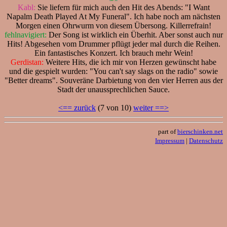
Kabl:
Sie liefern für mich auch den Hit des Abends: "I Want
Napalm Death Played At My Funeral". Ich habe noch am nächsten
Morgen einen Ohrwurm von diesem Übersong. Killerrefrain!
fehlnavigiert:
Der Song ist wirklich ein Überhit. Aber sonst auch nur
Hits! Abgesehen vom Drummer pflügt jeder mal durch die Reihen.
Ein fantastisches Konzert. Ich brauch mehr Wein!
Gerdistan:
Weitere Hits, die ich mir von Herzen gewünscht habe
und die gespielt wurden: "You can't say slags on the radio" sowie
"Better dreams". Souveräne Darbietung von den vier Herren aus der
Stadt der unaussprechlichen Sauce.
<== zurück
(7 von 10)
weiter ==>
part of
bierschinken.net
Impressum
|
Datenschutz