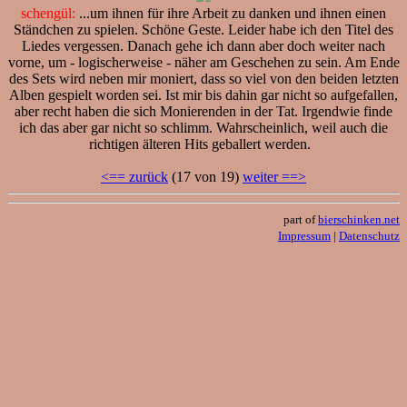
schengül:
...um ihnen für ihre Arbeit zu danken und ihnen einen
Ständchen zu spielen. Schöne Geste. Leider habe ich den Titel des
Liedes vergessen. Danach gehe ich dann aber doch weiter nach
vorne, um - logischerweise - näher am Geschehen zu sein. Am Ende
des Sets wird neben mir moniert, dass so viel von den beiden letzten
Alben gespielt worden sei. Ist mir bis dahin gar nicht so aufgefallen,
aber recht haben die sich Monierenden in der Tat. Irgendwie finde
ich das aber gar nicht so schlimm. Wahrscheinlich, weil auch die
richtigen älteren Hits geballert werden.
<== zurück
(17 von 19)
weiter ==>
part of
bierschinken.net
Impressum
|
Datenschutz