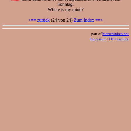
Sonntag.
Where is my mind?
<== zurück
(24 von 24)
Zum Index ==>
part of
bierschinken.net
Impressum
|
Datenschutz