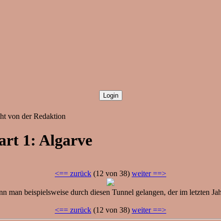
cht von der Redaktion
art 1: Algarve
<== zurück
(12 von 38)
weiter ==>
 man beispielsweise durch diesen Tunnel gelangen, der im letzten Jah
<== zurück
(12 von 38)
weiter ==>