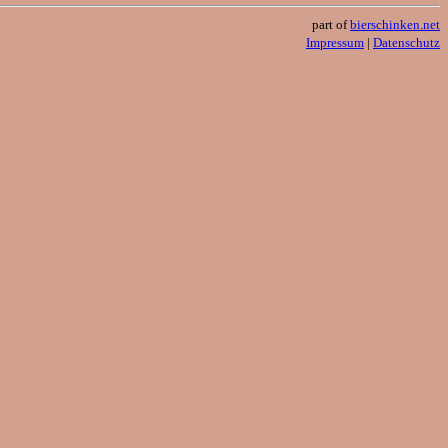
part of
bierschinken.net
Impressum
|
Datenschutz