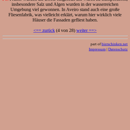
insbesondere Salz und Algen wurden in der wasserreichen
Umgebung viel gewonnen. In Aveiro stand auch eine große
Fliesenfabrik, was vielleicht erklärt, warum hier wirklich viele
Häuser die Fassaden gefliest haben.
<== zurück
(4 von 28)
weiter ==>
part of
bierschinken.net
Impressum
|
Datenschutz