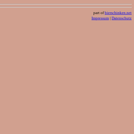
part of
bierschinken.net
Impressum
|
Datenschutz