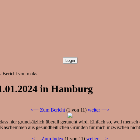
- Bericht von maks
31.01.2024 in Hamburg
<== Zum Bericht
(1 von 11)
weiter ==>
s hier grundsätzlich überall geraucht wird. Einfach so, weil mensch e
 Kaschemmen aus gesundheitlichen Gründen für mich inzwischen nicht 
<== Zum Index
(1 von 11)
weiter ==>