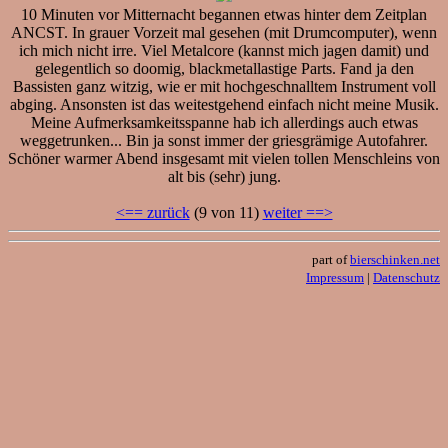
10 Minuten vor Mitternacht begannen etwas hinter dem Zeitplan
ANCST. In grauer Vorzeit mal gesehen (mit Drumcomputer), wenn
ich mich nicht irre. Viel Metalcore (kannst mich jagen damit) und
gelegentlich so doomig, blackmetallastige Parts. Fand ja den
Bassisten ganz witzig, wie er mit hochgeschnalltem Instrument voll
abging. Ansonsten ist das weitestgehend einfach nicht meine Musik.
Meine Aufmerksamkeitsspanne hab ich allerdings auch etwas
weggetrunken... Bin ja sonst immer der griesgrämige Autofahrer.
Schöner warmer Abend insgesamt mit vielen tollen Menschleins von
alt bis (sehr) jung.
<== zurück
(9 von 11)
weiter ==>
part of
bierschinken.net
Impressum
|
Datenschutz