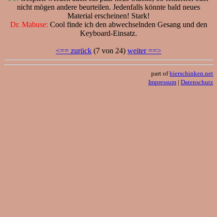
nicht mögen andere beurteilen. Jedenfalls könnte bald neues
Material erscheinen! Stark!
Dr. Mabuse:
Cool finde ich den abwechselnden Gesang und den
Keyboard-Einsatz.
<== zurück
(7 von 24)
weiter ==>
part of
bierschinken.net
Impressum
|
Datenschutz