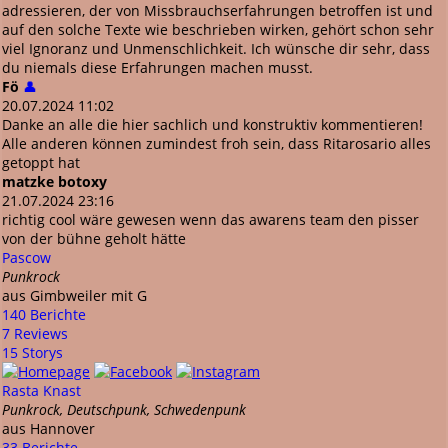
adressieren, der von Missbrauchserfahrungen betroffen ist und
auf den solche Texte wie beschrieben wirken, gehört schon sehr
viel Ignoranz und Unmenschlichkeit. Ich wünsche dir sehr, dass
du niemals diese Erfahrungen machen musst.
Fö
👤
20.07.2024 11:02
Danke an alle die hier sachlich und konstruktiv kommentieren!
Alle anderen können zumindest froh sein, dass Ritarosario alles
getoppt hat
matzke botoxy
21.07.2024 23:16
richtig cool wäre gewesen wenn das awarens team den pisser
von der bühne geholt hätte
Pascow
Punkrock
aus Gimbweiler mit G
140 Berichte
7 Reviews
15 Storys
Rasta Knast
Punkrock, Deutschpunk, Schwedenpunk
aus Hannover
33 Berichte