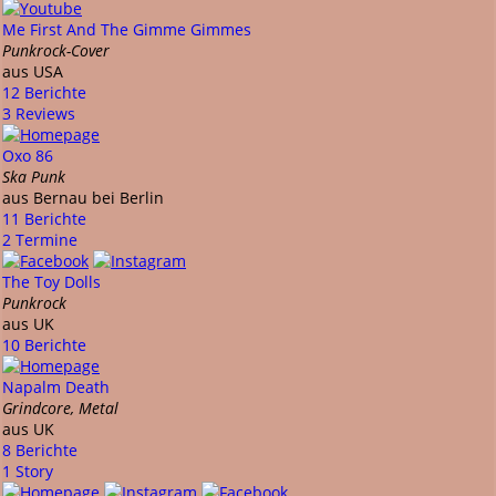
Me First And The Gimme Gimmes
Punkrock-Cover
aus USA
12 Berichte
3 Reviews
Oxo 86
Ska Punk
aus Bernau bei Berlin
11 Berichte
2 Termine
The Toy Dolls
Punkrock
aus UK
10 Berichte
Napalm Death
Grindcore, Metal
aus UK
8 Berichte
1 Story