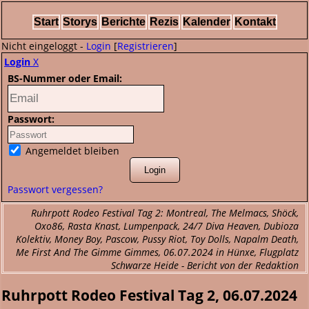
Start
Storys
Berichte
Rezis
Kalender
Kontakt
Nicht eingeloggt -
Login
[
Registrieren
]
Login
X
BS-Nummer oder Email:
Passwort:
Angemeldet bleiben
Passwort vergessen?
Ruhrpott Rodeo Festival Tag 2: Montreal, The Melmacs, Shöck,
Oxo86, Rasta Knast, Lumpenpack, 24/7 Diva Heaven, Dubioza
Kolektiv, Money Boy, Pascow, Pussy Riot, Toy Dolls, Napalm Death,
Me First And The Gimme Gimmes, 06.07.2024 in Hünxe, Flugplatz
Schwarze Heide - Bericht von der Redaktion
Ruhrpott Rodeo Festival Tag 2, 06.07.2024