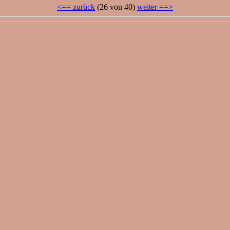
<== zurück
(26 von 40)
weiter ==>