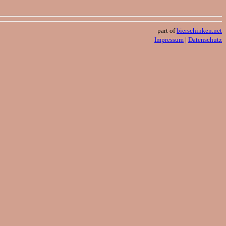
part of
bierschinken.net
Impressum
|
Datenschutz