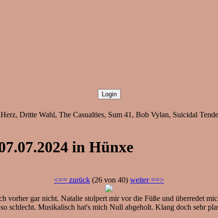
erz, Dritte Wahl, The Casualties, Sum 41, Bob Vylan, Suicidal Tende
 07.07.2024 in Hünxe
<== zurück
(26 von 40)
weiter ==>
rher gar nicht. Natalie stolpert mir vor die Füße und überredet mic
t so schlecht. Musikalisch hat's mich Null abgeholt. Klang doch sehr pl