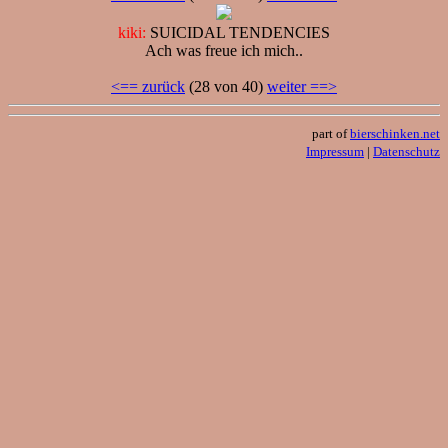
kiki:
SUICIDAL TENDENCIES
Ach was freue ich mich..
<== zurück
(28 von 40)
weiter ==>
part of
bierschinken.net
Impressum
|
Datenschutz