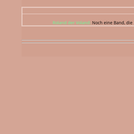
Roland der Voland:
Noch eine Band, die 