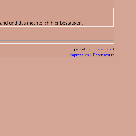
and und das möchte ich hier bestätigen.
part of
bierschinken.net
Impressum
|
Datenschutz