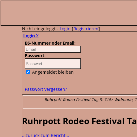
Nicht eingeloggt -
Login
[
Registrieren
]
Login
X
BS-Nummer oder Email:
Passwort:
Angemeldet bleiben
Passwort vergessen?
Ruhrpott Rodeo Festival Tag 3: Götz Widmann, Th
Ruhrpott Rodeo Festival Ta
...zurück zum Bericht...