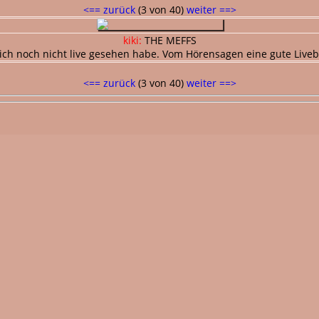
<== zurück
(3 von 40)
weiter ==>
kiki:
THE MEFFS
ich noch nicht live gesehen habe. Vom Hörensagen eine gute Liveb
<== zurück
(3 von 40)
weiter ==>