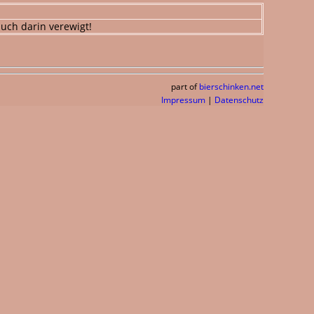
uch darin verewigt!
part of
bierschinken.net
Impressum
|
Datenschutz