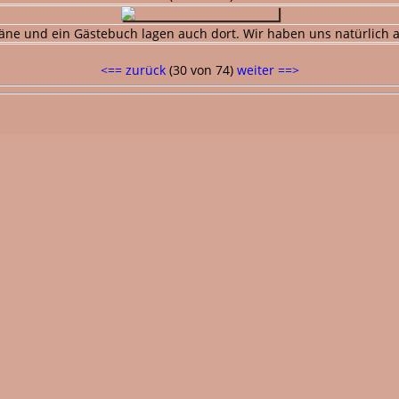
äne und ein Gästebuch lagen auch dort. Wir haben uns natürlich a
<== zurück
(30 von 74)
weiter ==>