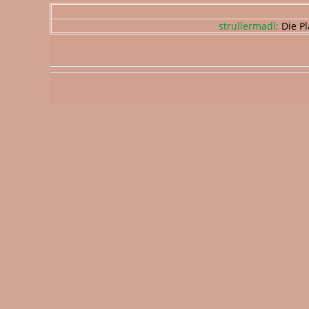
strullermadl:
Die Pl