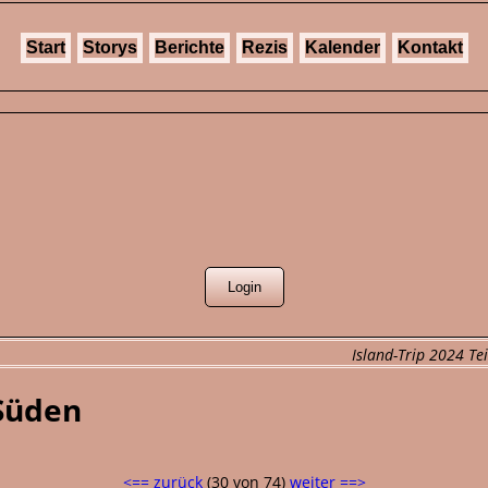
Start
Storys
Berichte
Rezis
Kalender
Kontakt
Island-Trip 2024 Tei
 Süden
<== zurück
(30 von 74)
weiter ==>