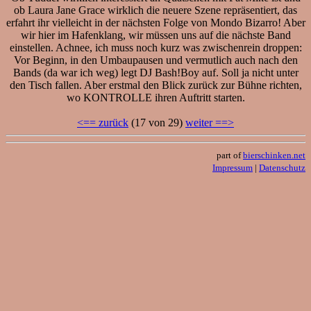
ob Laura Jane Grace wirklich die neuere Szene repräsentiert, das
erfahrt ihr vielleicht in der nächsten Folge von Mondo Bizarro! Aber
wir hier im Hafenklang, wir müssen uns auf die nächste Band
einstellen. Achnee, ich muss noch kurz was zwischenrein droppen:
Vor Beginn, in den Umbaupausen und vermutlich auch nach den
Bands (da war ich weg) legt DJ Bash!Boy auf. Soll ja nicht unter
den Tisch fallen. Aber erstmal den Blick zurück zur Bühne richten,
wo KONTROLLE ihren Auftritt starten.
<== zurück
(17 von 29)
weiter ==>
part of
bierschinken.net
Impressum
|
Datenschutz